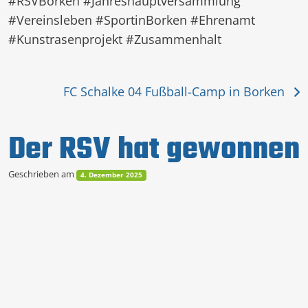
#RSVBorken #Jahreshauptversammlung
#Vereinsleben #SportinBorken #Ehrenamt
#Kunstrasenprojekt #Zusammenhalt
FC Schalke 04 Fußball-Camp in Borken
Der RSV hat gewonnen
Geschrieben am
4. Dezember 2025