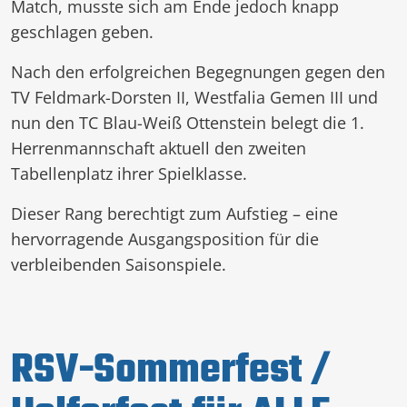
Match, musste sich am Ende jedoch knapp
geschlagen geben.
Nach den erfolgreichen Begegnungen gegen den
TV Feldmark-Dorsten II, Westfalia Gemen III und
nun den TC Blau-Weiß Ottenstein belegt die 1.
Herrenmannschaft aktuell den zweiten
Tabellenplatz ihrer Spielklasse.
Dieser Rang berechtigt zum Aufstieg – eine
hervorragende Ausgangsposition für die
verbleibenden Saisonspiele.
RSV-Sommerfest /