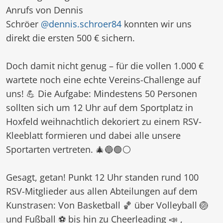
Anrufs von Dennis
Schröer
@dennis.schroer84
konnten wir uns
direkt die ersten 500 € sichern.
⠀
Doch damit nicht genug – für die vollen 1.000 €
wartete noch eine echte Vereins-Challenge auf
uns! 💪 Die Aufgabe: Mindestens 50 Personen
sollten sich um 12 Uhr auf dem Sportplatz in
Hoxfeld weihnachtlich dekoriert zu einem RSV-
Kleeblatt formieren und dabei alle unsere
Sportarten vertreten. 🎄🔵🟢⚪
⠀
Gesagt, getan! Punkt 12 Uhr standen rund 100
RSV-Mitglieder aus allen Abteilungen auf dem
Kunstrasen: Von Basketball 🏀 über Volleyball 🏐
und Fußball ⚽ bis hin zu Cheerleading 📣 ,