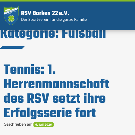
RSV Borken 22 e.V.
Der Sportverein für die ganze Familie
Kategorie:
Fußball
Tennis: 1.
Herrenmannschaft
des RSV setzt ihre
Erfolgsserie fort
Geschrieben am
6. Juli 2026