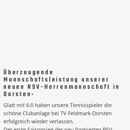
Überzeugende
Mannschaftsleistung unserer
neuen RSV-Herrenmannschaft in
Dorsten:
Glatt mit 6:0 haben unsere Tennisspieler die
schöne Clubanlage bei TV Feldmark-Dorsten
erfolgreich wieder verlassen.
Der erste Saisonsieg der neu formierten RSV-