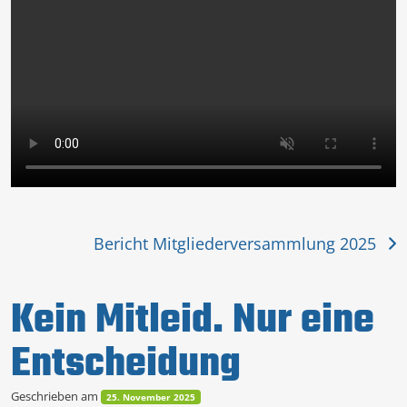
Bericht Mitgliederversammlung 2025
Kein Mitleid. Nur eine
Entscheidung
Geschrieben am
25. November 2025