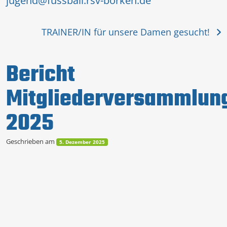
jugend@fussball.rsv-borken.de
TRAINER/IN für unsere Damen gesucht!
Bericht
Mitgliederversammlun
2025
Geschrieben am
5. Dezember 2025