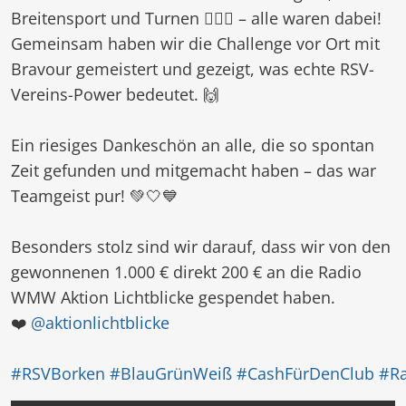
Breitensport und Turnen 🤸🏻‍♂️ – alle waren dabei!
Gemeinsam haben wir die Challenge vor Ort mit
Bravour gemeistert und gezeigt, was echte RSV-
Vereins-Power bedeutet. 🙌
⠀
Ein riesiges Dankeschön an alle, die so spontan
Zeit gefunden und mitgemacht haben – das war
Teamgeist pur! 💚🤍💙
⠀
Besonders stolz sind wir darauf, dass wir von den
gewonnenen 1.000 € direkt 200 € an die Radio
WMW Aktion Lichtblicke gespendet haben.
❤️
@aktionlichtblicke
⠀
#RSVBorken
#BlauGrünWeiß
#CashFürDenClub
#R