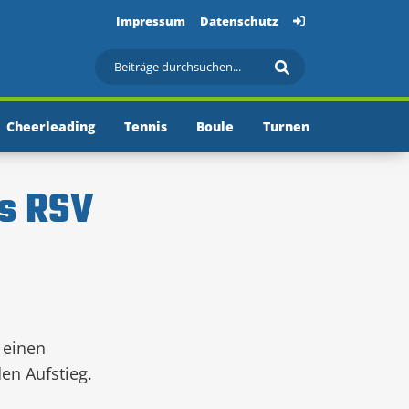
Impressum
Datenschutz
Cheerleading
Tennis
Boule
Turnen
es RSV
 einen
en Aufstieg.