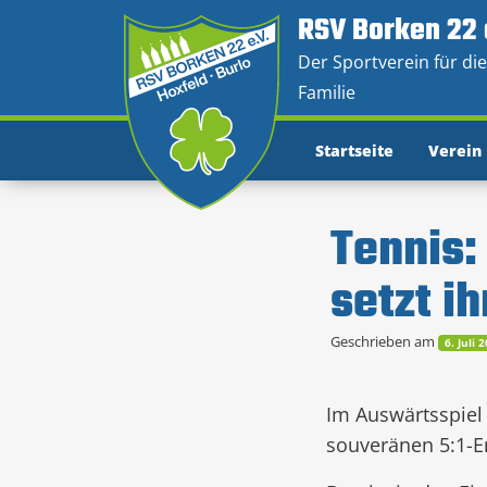
RSV Borken 22 
Der Sportverein für di
Familie
Startseite
Verein
Tennis:
setzt ih
Geschrieben am
6. Juli 
Im Auswärtsspiel
souveränen 5:1-E