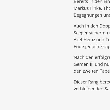
Bereits in den Ei
Markus Finke, Th
Begegnungen und 
Auch in den Doppe
Seeger sicherten 
Axel Heinz und T
Ende jedoch knap
Nach den erfolgr
Gemen III und nu
den zweiten Tabel
Dieser Rang berec
verbleibenden Sa