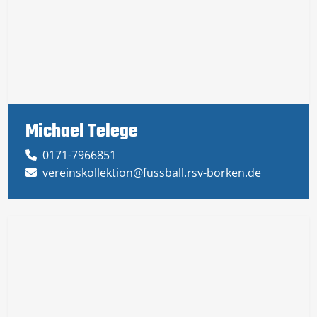
Michael Telege
0171-7966851
vereinskollektion@fussball.rsv-borken.de