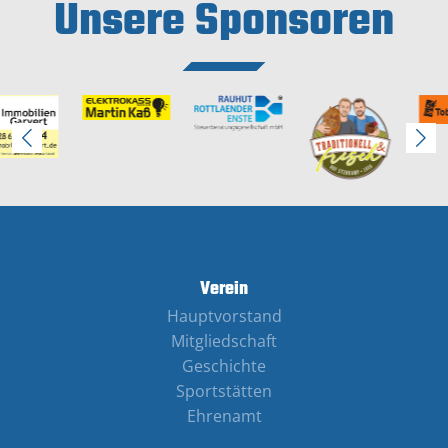
Unsere Sponsoren
Verein
Hauptvorstand
Mitgliedschaft
Geschichte
Sportstätten
Ehrenamt