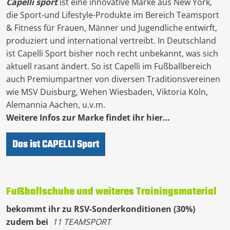
Capelli sport
ist eine innovative Marke aus New York,
die Sport-und Lifestyle-Produkte im Bereich Teamsport
& Fitness für Frauen, Männer und Jugendliche entwirft,
produziert und international vertreibt. In Deutschland
ist Capelli Sport bisher noch recht unbekannt, was sich
aktuell rasant ändert. So ist Capelli im Fußballbereich
auch Premiumpartner von diversen Traditionsvereinen
wie MSV Duisburg, Wehen Wiesbaden, Viktoria Köln,
Alemannia Aachen, u.v.m.
Weitere Infos zur Marke findet ihr hier…
Das ist CAPELLI Sport
Fußballschuhe und weiteres Trainingsmaterial
bekommt ihr zu RSV-Sonderkonditionen (30%)
zudem bei
11 TEAMSPORT