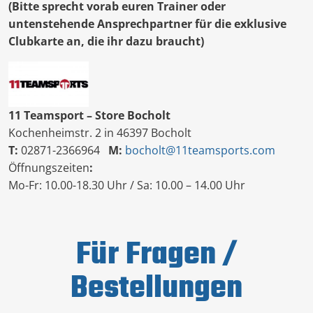
(Bitte sprecht vorab euren Trainer oder
untenstehende Ansprechpartner für die exklusive
Clubkarte an, die ihr dazu braucht)
11 Te
amsport – Store Bocholt
Kochenheimstr. 2 in 46397 Bocholt
T:
02871-2366964
M:
bocholt@11teamsports.com
Öffnungszeiten
:
Mo-Fr: 10.00-18.30 Uhr / Sa: 10.00 – 14.00 Uhr
Für Fragen /
Bestellungen