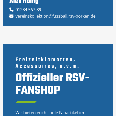
Alex Höing
01234 567-89
vereinskollektion@fussball.rsv-borken.de
Freizeitklamotten,
Accessoires, u.v.m.
Offizieller RSV-
FANSHOP
Wir bieten euch coole Fanartikel im