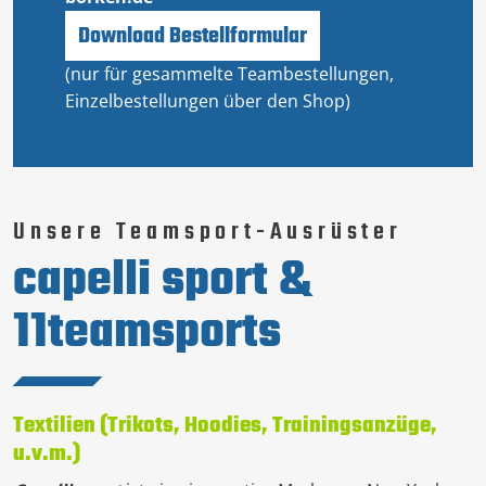
Download Bestellformular
(nur für gesammelte Teambestellungen,
Einzelbestellungen über den Shop)
Unsere Teamsport-Ausrüster
capelli sport &
11teamsports
Textilien (Trikots, Hoodies, Trainingsanzüge,
u.v.m.)