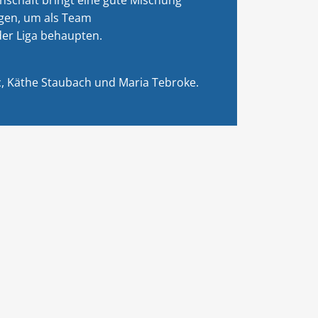
ngen, um als Team
der Liga behaupten.
c, Käthe Staubach und Maria Tebroke.