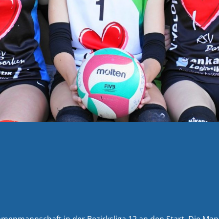
Damenmannschaft in der Bezirksliga 12 an den Start. Die Ma