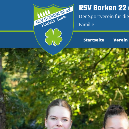
RSV Borken 22 
Der Sportverein für di
Familie
Startseite
Verein