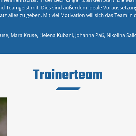
und Teamgeist mit. Dies sind außerdem ideale Voraussetzu
alles zu geben. Mit viel Motivation will sich das Team in 
use, Mara Kruse, Helena Kubani, Johanna Paß, Nikolina Sali
Trainerteam