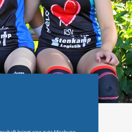
nnschaft bringt eine gute Mischung