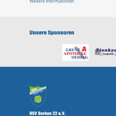
Weitere Informationen
Unsere Sponsoren
RSV Borken 22 e.V.