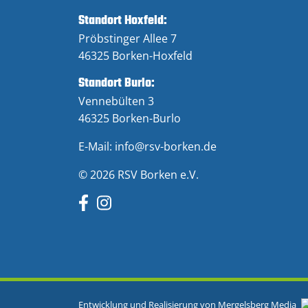
Standort Hoxfeld:
Pröbstinger Allee 7
46325 Borken-Hoxfeld
Standort Burlo:
Vennebülten 3
46325 Borken-Burlo
E-Mail:
info@rsv-borken.de
© 2026 RSV Borken e.V.
Entwicklung und Realisierung von
Mergelsberg Media