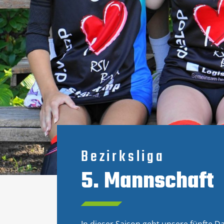
Bezirksliga
5. Mannschaft
In dieser Saison geht unsere fünfte 