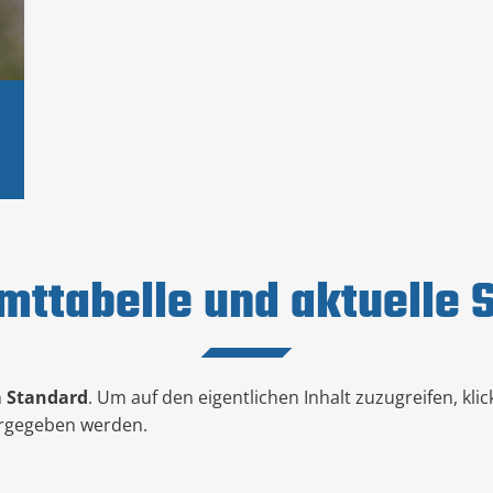
mttabelle und aktuelle S
n
Standard
. Um auf den eigentlichen Inhalt zuzugreifen, kli
tergegeben werden.