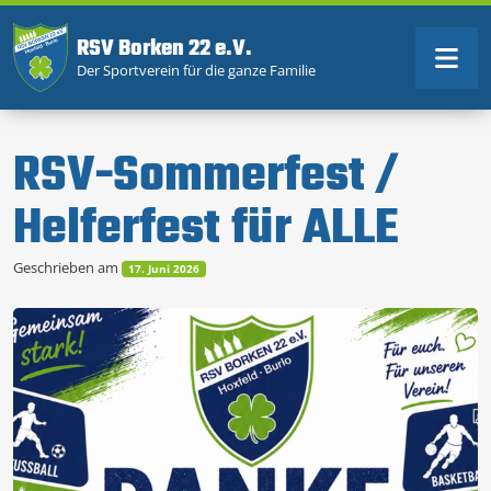
RSV Borken 22 e.V.
Der Sportverein für die ganze Familie
RSV-Sommerfest /
Helferfest für ALLE
Geschrieben am
17. Juni 2026