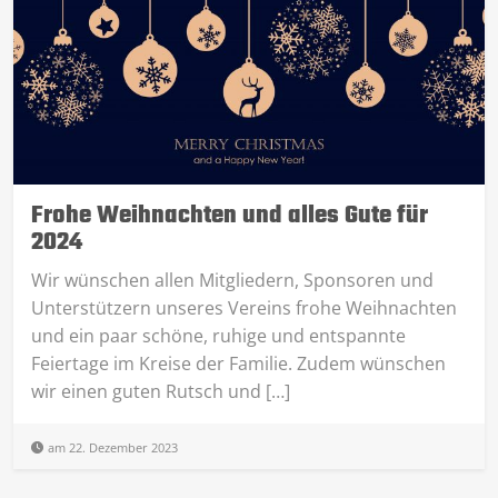
Frohe Weihnachten und alles Gute für
2024
Wir wünschen allen Mitgliedern, Sponsoren und
Unterstützern unseres Vereins frohe Weihnachten
und ein paar schöne, ruhige und entspannte
Feiertage im Kreise der Familie. Zudem wünschen
wir einen guten Rutsch und […]
am 22. Dezember 2023