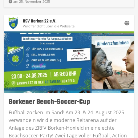
am 25. November 2025
RSV Borken 22 e.V.
Veröffentlicht über die Webseite
Borkener Beach-Soccer-Cup
Fußball zocken im Sand! Am 23. & 24. August 2025
verwandeln wir die moderne Reitarena auf der
Anlage des ZRFV Borken-Hoxfeld in eine echte
Beachsoccer-Party! Zwei Tage voller Fußball, Action