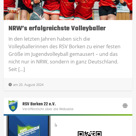
NRW’s erfolgreichste Volleyballer
In den letzten Jahren haben sich die
Volleyballerinnen des RSV Borken zu einer festen
Größe im Jugendvolleyball gemausert – und das
nicht nur in NRW, sondern in ganz Deutschland.
Seit […]
am 20. August 2024
RSV Borken 22 e.V.
Veröffentlicht über die Webseite