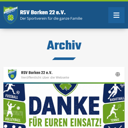
RSV Borken 22 e.V.
Der Sportverein für die ganze Familie
Archiv
RSV Borken 22 e.V.
Veröffentlicht über die Webseite