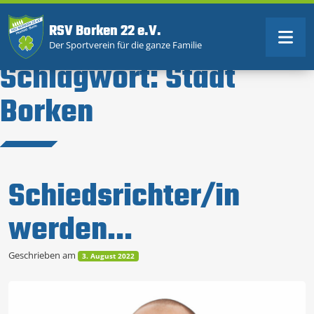
RSV Borken 22 e.V.
Der Sportverein für die ganze Familie
Schlagwort:
Stadt
Borken
Schiedsrichter/in
werden…
Geschrieben am
3. August 2022