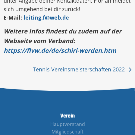
unter Angabe deiner Kontaktdaten. Florian meldet
sich umgehend bei dir zurück!
E-Mail:
leiting.f@web.de
Weitere Infos findest du zudem auf der
Webseite vom Verband:
https://flvw.de/de/schiri-werden.htm
Tennis Vereinsmeisterschaften 2022
Verein
Hauptvorstand
Mitgliedschaft